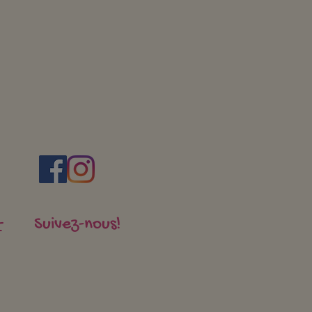
rouver le temps ?
Suivez-nous!
t