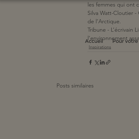
les femmes qui ont 
Silva Watt-Cloutier -
de l’Arctique.
Tribune - L’écrivain
l’environnement assa
Accueil
Pour votre
Inspirations
Posts similaires