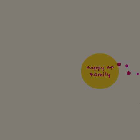
Comment prendre soin
de soi?