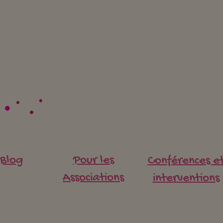
Où trouver le temps ?
Par 
Blog
Pour les
Conférences e
vous
aujo
Associations
interventions