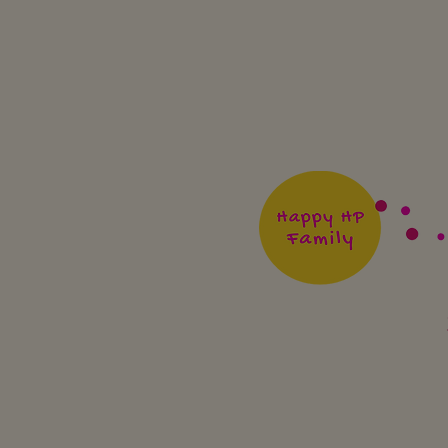
Le test des intelligences
multiples, pour regarder
votre enfant autrement!