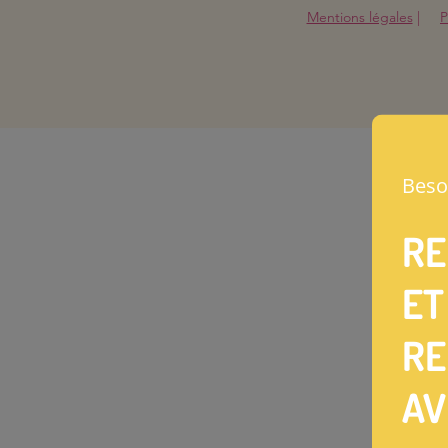
Mentions légales
|
P