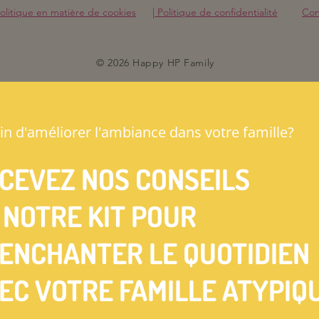
olitique en matière de cookies
| Politique de confidentialité
Cond
© 2026 Happy HP Family