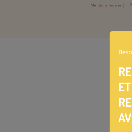
Mentions légales
|
P