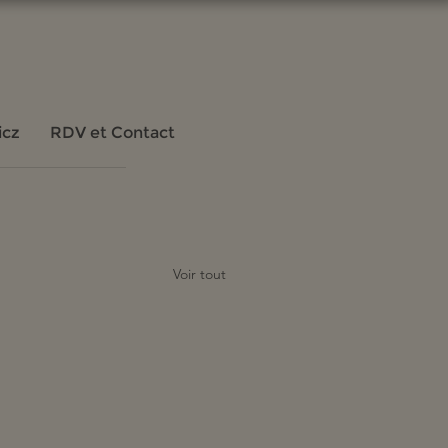
icz
RDV et Contact
Voir tout