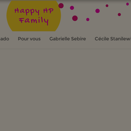
 ado
Pour vous
Gabrielle Sebire
Cécile Stanilew