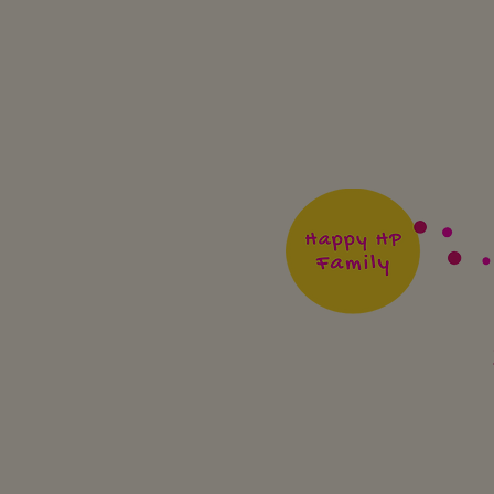
Le meilleur du cinéma
pour les enfants