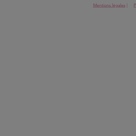
Mentions légales
|
P