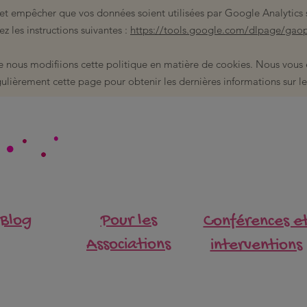
 et empêcher que vos données soient utilisées par Google Analytics su
z les instructions suivantes :
https://tools.google.com/dlpage/gaop
ue nous modifiions cette politique en matière de cookies. Nous vou
gulièrement cette page pour obtenir les dernières informations sur le
Blog
Pour les
Conférences e
Associations
interventions