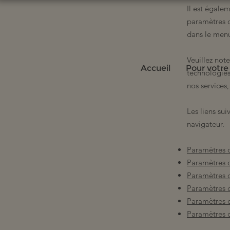
Il est égale
paramètres c
dans le me
Veuillez not
Accueil
Pour votre
technologies
nos services
Les liens sui
navigateur.
Paramètres d
Paramètres d
Paramètres 
Paramètres d
Paramètres d
Paramètres 