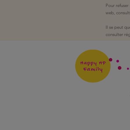
Pour refuser
web, consulte
Il se peut q
consulter ré