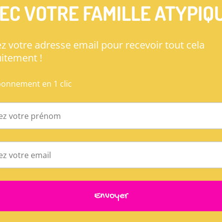
"Pour que"
Blog
Pour les
Conférences e
Associations
interventions