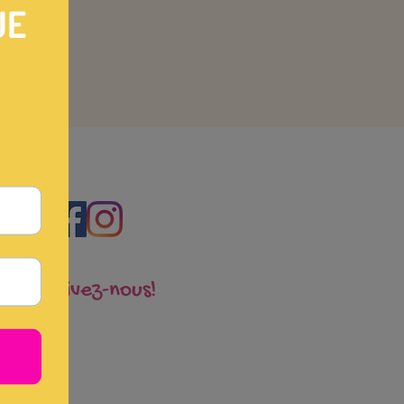
Suivez-nous!
t